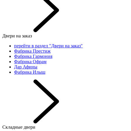
Двери на заказ
перейти в раздел "Двери на заказ"
Фабрика Престиж
Фабрика Гармония
Фабрика Офрам
Дар Афины
Фабрика Илыш
Складные двери