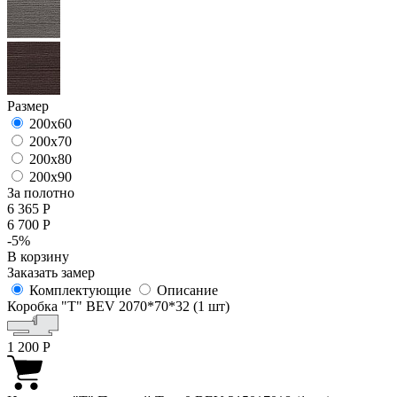
Размер
200х60
200х70
200х80
200х90
За полотно
6 365
Р
6 700
Р
-5%
В корзину
Заказать замер
Комплектующие
Описание
Коробка "Т" BEV 2070*70*32 (1 шт)
1 200
Р