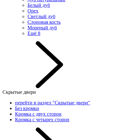
Белый дуб
Орех
Светлый дуб
Слоновая кость
Мореный дуб
Ещё 8
Скрытые двери
перейти в раздел "Скрытые двери"
Без кромки
Кромка с двух сторон
Кромка с четырех сторон