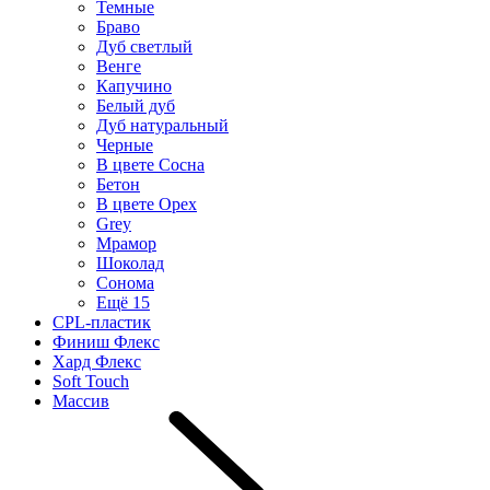
Темные
Браво
Дуб светлый
Венге
Капучино
Белый дуб
Дуб натуральный
Черные
В цвете Сосна
Бетон
В цвете Орех
Grey
Мрамор
Шоколад
Сонома
Ещё 15
CPL-пластик
Финиш Флекс
Хард Флекс
Soft Touch
Массив