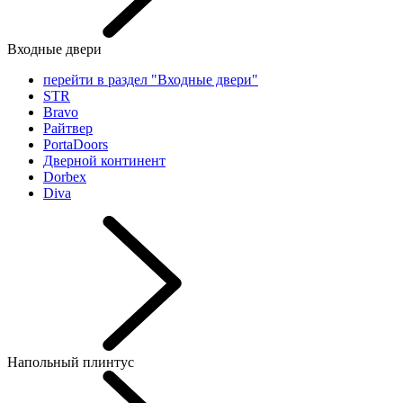
Входные двери
перейти в раздел "Входные двери"
STR
Bravo
Райтвер
PortaDoors
Дверной континент
Dorbex
Diva
Напольный плинтус