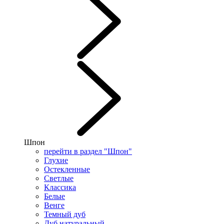
Шпон
перейти в раздел "Шпон"
Глухие
Остекленные
Светлые
Классика
Белые
Венге
Темный дуб
Дуб натуральный