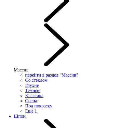
Массив
перейти в раздел "Массив"
Со стеклом
Глухие
Темные
Классика
Сосна
Под покраску
Ещё 1
Шпон