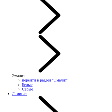
Эмалит
перейти в раздел "Эмалит"
Белые
Серые
Ламинат