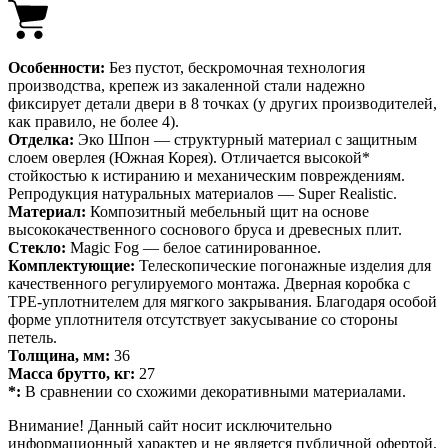
Особенности:
Без пустот, бескромочная технология
производства, крепеж из закаленной стали надежно
фиксирует детали двери в 8 точках (у других производителей,
как правило, не более 4).
Отделка:
Эко Шпон — структурный материал с защитным
слоем оверлея (Южная Корея). Отличается высокой*
стойкостью к истиранию и механическим повреждениям.
Репродукция натуральных материалов — Super Realistic.
Материал:
Композитный мебельный щит на основе
высококачественного соснового бруса и древесных плит.
Стекло:
Magic Fog — белое сатинированное.
Комплектующие:
Телескопические погонажные изделия для
качественного регулируемого монтажа. Дверная коробка с
TPE-уплотнителем для мягкого закрывания. Благодаря особой
форме уплотнителя отсутствует закусывание со стороны
петель.
Толщина, мм:
36
Масса брутто, кг:
27
*:
В сравнении со схожими декоративными материалами.
Внимание! Данный сайт носит исключительно
информационный характер и не является публичной офертой,