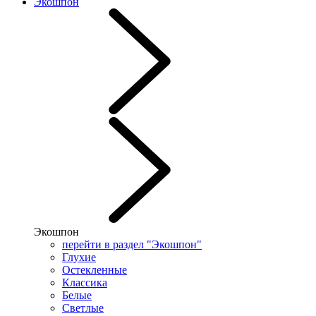
Экошпон
Экошпон
перейти в раздел "Экошпон"
Глухие
Остекленные
Классика
Белые
Светлые