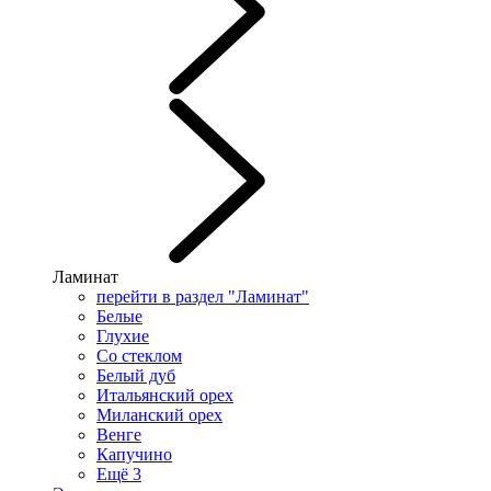
Ламинат
перейти в раздел "Ламинат"
Белые
Глухие
Cо стеклом
Белый дуб
Итальянский орех
Миланский орех
Венге
Капучино
Ещё 3