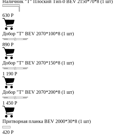
Наличник "Т" Плоский Тип-0 BEV 2150*70*8 (1 шт)
630
Р
Добор "Т" BEV 2070*100*8 (1 шт)
890
Р
Добор "Т" BEV 2070*150*8 (1 шт)
1 190
Р
Добор "Т" BEV 2070*200*8 (1 шт)
1 450
Р
Притворная планка BEV 2000*30*8 (1 шт)
420
Р